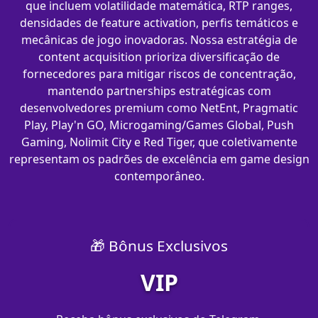
que incluem volatilidade matemática, RTP ranges,
densidades de feature activation, perfis temáticos e
mecânicas de jogo inovadoras. Nossa estratégia de
content acquisition prioriza diversificação de
fornecedores para mitigar riscos de concentração,
mantendo partnerships estratégicas com
desenvolvedores premium como NetEnt, Pragmatic
Play, Play'n GO, Microgaming/Games Global, Push
Gaming, Nolimit City e Red Tiger, que coletivamente
representam os padrões de excelência em game design
contemporâneo.
🎁 Bônus Exclusivos
VIP