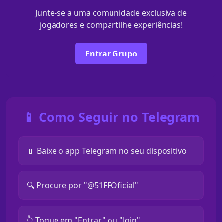
Junte-se a uma comunidade exclusiva de
jogadores e compartilhe experiências!
Entrar Grupo
📱 Como Seguir no Telegram
📱 Baixe o app Telegram no seu dispositivo
🔍 Procure por "@51FFOficial"
👆 Toque em "Entrar" ou "Join"