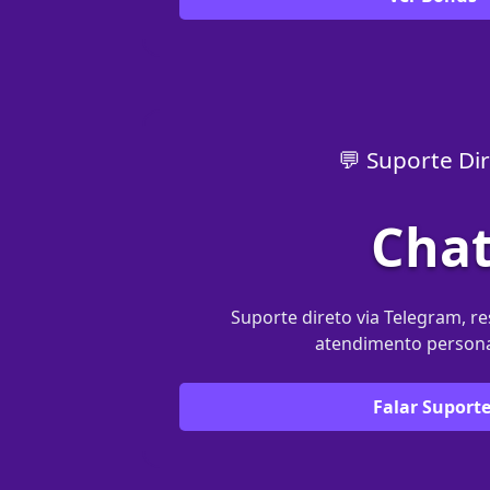
💬 Suporte Di
Cha
Suporte direto via Telegram, r
atendimento persona
Falar Suport