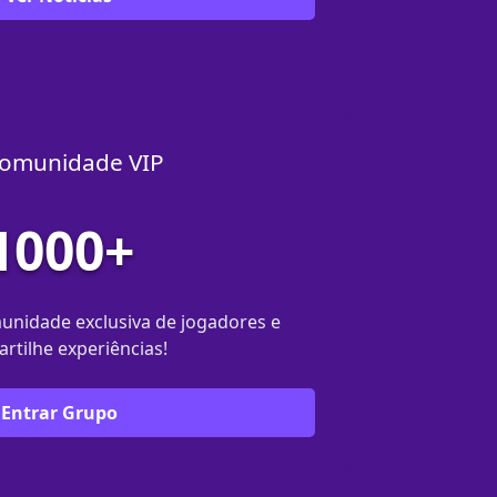
Comunidade VIP
1000+
unidade exclusiva de jogadores e
rtilhe experiências!
Entrar Grupo