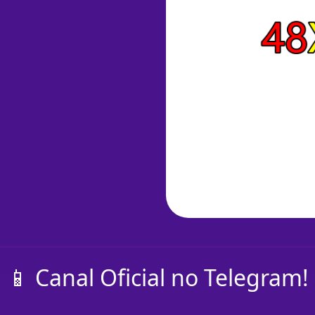
📱 Canal Oficial no Telegram!