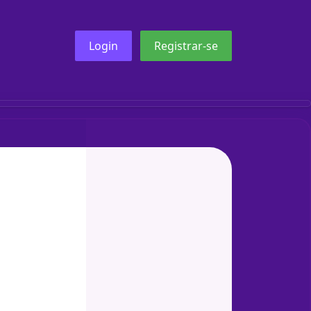
Login
Registrar-se