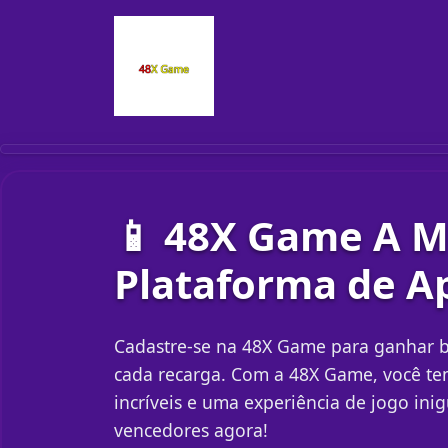
📱 48X Game A M
Plataforma de A
Cadastre-se na 48X Game para ganhar 
cada recarga. Com a 48X Game, você t
incríveis e uma experiência de jogo inig
vencedores agora!