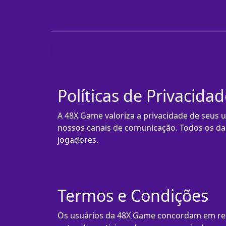
Políticas de Privacida
A 48X Game valoriza a privacidade de seus
nossos canais de comunicação. Todos os dad
jogadores.
Termos e Condições
Os usuários da 48X Game concordam em resp