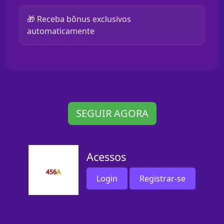
🎁 Receba bônus exclusivos
automaticamente
SEGUIR AGORA
Acessos
Login
Registrar-se