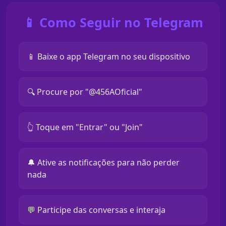
📱 Como Seguir no Telegram
📱 Baixe o app Telegram no seu dispositivo
🔍 Procure por "@456AOficial"
👆 Toque em "Entrar" ou "Join"
🔔 Ative as notificações para não perder
nada
💬 Participe das conversas e interaja