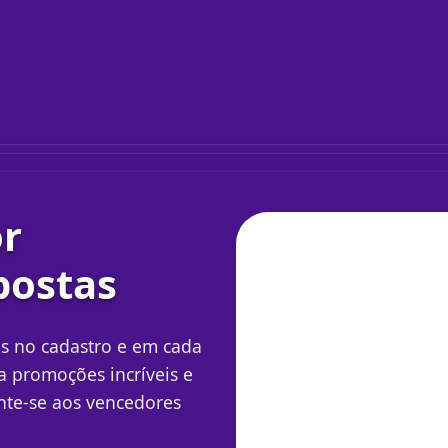
or
postas
s no cadastro e em cada
a promoções incríveis e
unte-se aos vencedores