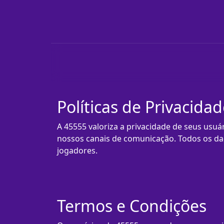
Políticas de Privacida
A 45555 valoriza a privacidade de seus usu
nossos canais de comunicação. Todos os dad
jogadores.
Termos e Condições