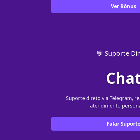
Ver Bônus
💬 Suporte Di
Cha
Suporte direto via Telegram, r
atendimento persona
Falar Suport