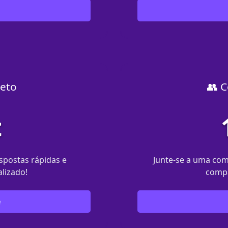
reto
👥 
t
espostas rápidas e
Junte-se a uma com
lizado!
compa
e