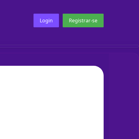
Login
Registrar-se