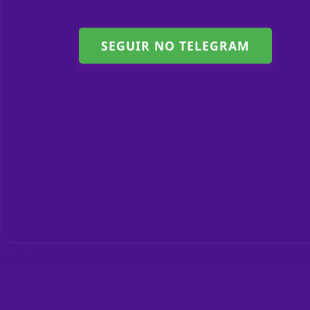
SEGUIR NO TELEGRAM