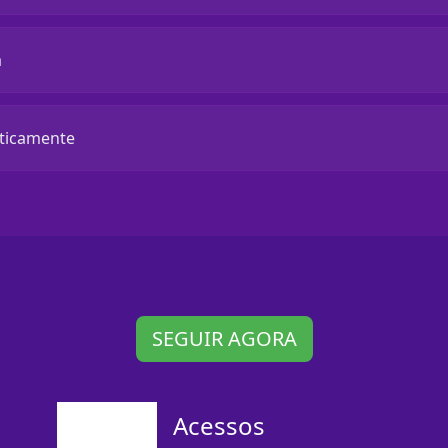
a
aticamente
SEGUIR AGORA
Acessos