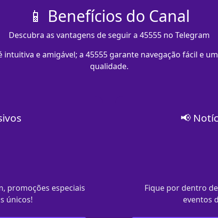
📱 Benefícios do Canal
Descubra as vantagens de seguir a 45555 no Telegram
é intuitiva e amigável; a 45555 garante navegação fácil e um
qualidade.
sivos
📢 Notí
m, promoções especiais
Fique por dentro d
s únicos!
eventos 