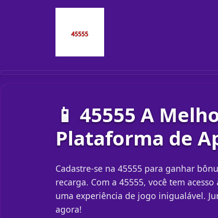
📱 45555 A Melh
Plataforma de A
Cadastre-se na 45555 para ganhar bônu
recarga. Com a 45555, você tem acesso 
uma experiência de jogo inigualável. J
agora!