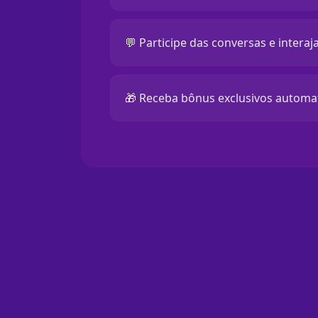
💬 Participe das conversas e interaj
🎁 Receba bônus exclusivos autom