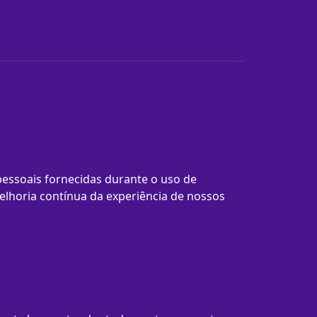
pessoais fornecidas durante o uso de
elhoria contínua da experiência de nossos