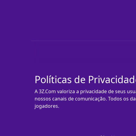
Políticas de Privacida
A 3Z.Com valoriza a privacidade de seus us
nossos canais de comunicação. Todos os dad
jogadores.