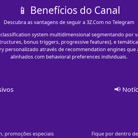
📱 Benefícios do Canal
Descubra as vantagens de seguir a 3Z.Com no Telegram
lassification system multidimensional segmentando por vari
ructures, bonus triggers, progressive features), e temáticas
very personalizado através de recommendation engines que a
alinhados com behavioral preferences individuais.
sivos
📢 Notí
m, promoções especiais
Fique por dentro d