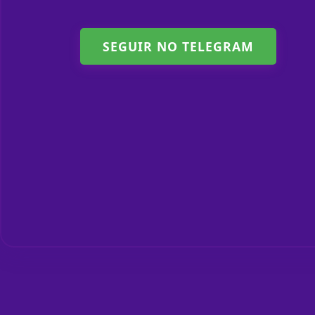
SEGUIR NO TELEGRAM