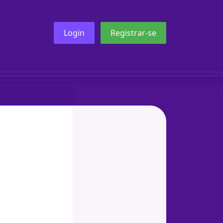
Login
Registrar-se