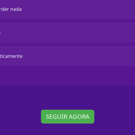
erder nada
a
aticamente
SEGUIR AGORA