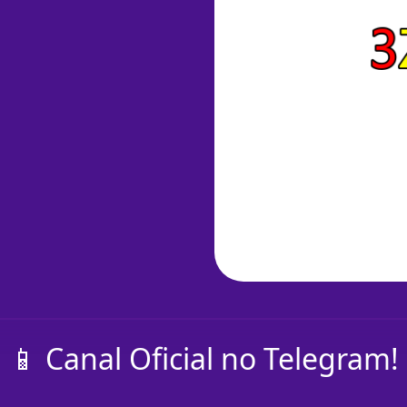
📱 Canal Oficial no Telegram!