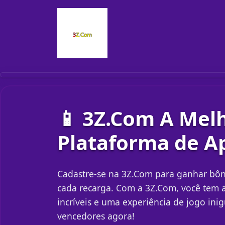
📱 3Z.Com A Mel
Plataforma de A
Cadastre-se na 3Z.Com para ganhar bôn
cada recarga. Com a 3Z.Com, você tem 
incríveis e uma experiência de jogo inig
vencedores agora!