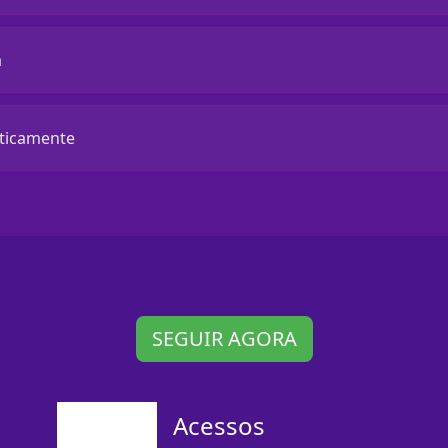
a
aticamente
SEGUIR AGORA
Acessos