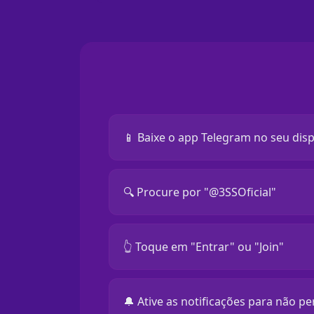
📱 Baixe o app Telegram no seu disp
🔍 Procure por "@3SSOficial"
👆 Toque em "Entrar" ou "Join"
🔔 Ative as notificações para não p