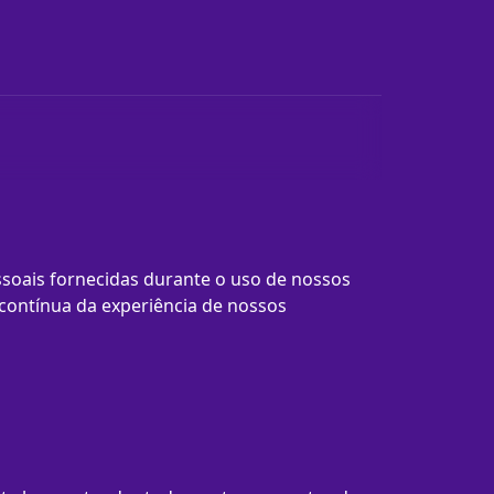
ssoais fornecidas durante o uso de nossos
 contínua da experiência de nossos