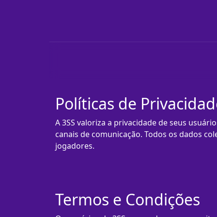
Políticas de Privacida
A 3SS valoriza a privacidade de seus usuár
canais de comunicação. Todos os dados cole
jogadores.
Termos e Condições