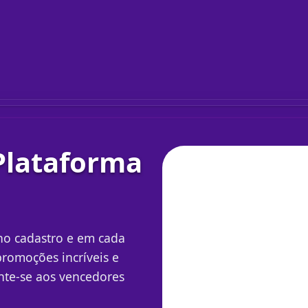
Plataforma
no cadastro e em cada
promoções incríveis e
unte-se aos vencedores