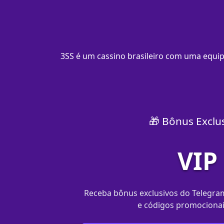
3SS é um cassino brasileiro com uma equi
🎁 Bônus Exclu
VIP
Receba bônus exclusivos do Telegra
e códigos promocionai