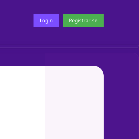
Login
Registrar-se