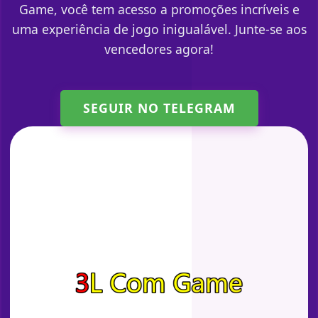
Game, você tem acesso a promoções incríveis e
uma experiência de jogo inigualável. Junte-se aos
vencedores agora!
SEGUIR NO TELEGRAM