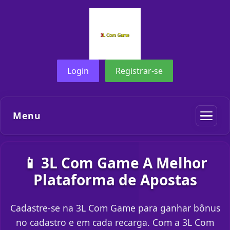
Login
Registrar-se
Menu
📱 3L Com Game A Melhor
Plataforma de Apostas
Cadastre-se na 3L Com Game para ganhar bônus
no cadastro e em cada recarga. Com a 3L Com