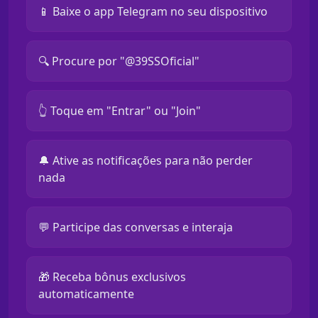
📱 Baixe o app Telegram no seu dispositivo
🔍 Procure por "@39SSOficial"
👆 Toque em "Entrar" ou "Join"
🔔 Ative as notificações para não perder
nada
💬 Participe das conversas e interaja
🎁 Receba bônus exclusivos
automaticamente