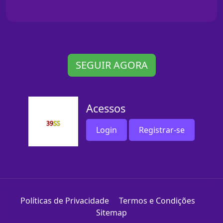
SEGUIR AGORA
Acessos
Login
Registrar-se
Políticas de Privacidade
Termos e Condições
Sitemap