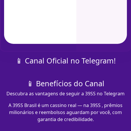
📱 Canal Oficial no Telegram!
📱 Benefícios do Canal
Descubra as vantagens de seguir a 39SS no Telegram
A 39SS Brasil é um cassino real — na 39SS , prêmios
milionários e reembolsos aguardam por você, com
garantia de credibilidade.