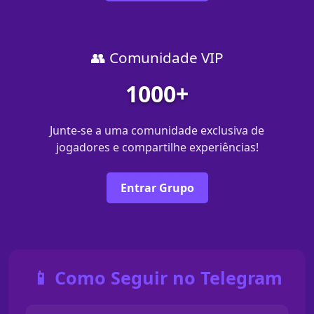
👥 Comunidade VIP
1000+
Junte-se a uma comunidade exclusiva de
jogadores e compartilhe experiências!
Entrar Grupo
📱 Como Seguir no Telegram