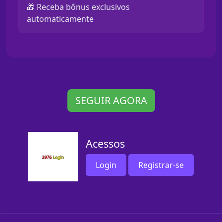
🎁 Receba bônus exclusivos
automaticamente
SEGUIR AGORA
Acessos
Login
Registrar-se