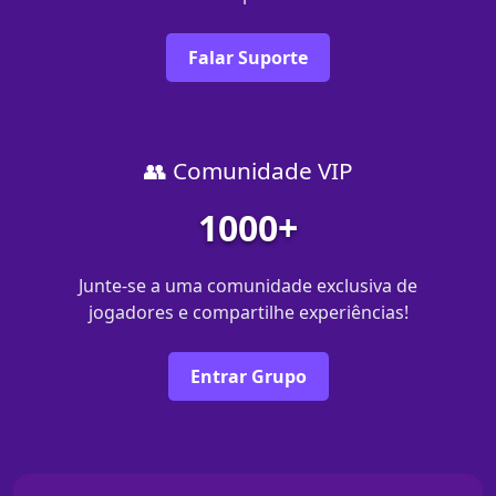
Falar Suporte
👥 Comunidade VIP
1000+
Junte-se a uma comunidade exclusiva de
jogadores e compartilhe experiências!
Entrar Grupo