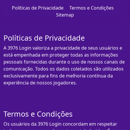
Políticas de Privacidade
Termos e Condições
Sitemap
Políticas de Privacidade
A 3976 Login valoriza a privacidade de seus usuários e
está empenhada em proteger todas as informações
pessoais fornecidas durante o uso de nossos canais de
comunicação. Todos os dados coletados são utilizados
exclusivamente para fins de melhoria contínua da
experiência de nossos jogadores.
Termos e Condições
Os usuários da 3976 Login concordam em respeitar