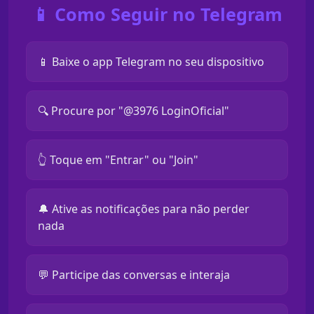
📱 Como Seguir no Telegram
📱 Baixe o app Telegram no seu dispositivo
🔍 Procure por "@3976 LoginOficial"
👆 Toque em "Entrar" ou "Join"
🔔 Ative as notificações para não perder
nada
💬 Participe das conversas e interaja