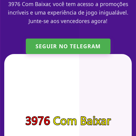
3976 Com Baixar, você tem acesso a promoções
incríveis e uma experiência de jogo inigualável.
Junte-se aos vencedores agora!
SEGUIR NO TELEGRAM