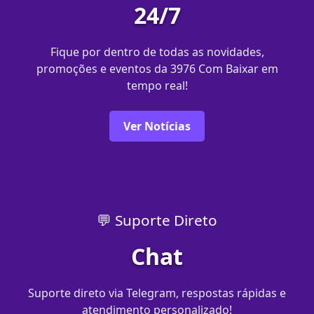
24/7
Fique por dentro de todas as novidades,
promoções e eventos da 3976 Com Baixar em
tempo real!
Ver Notícias
💬 Suporte Direto
Chat
Suporte direto via Telegram, respostas rápidas e
atendimento personalizado!