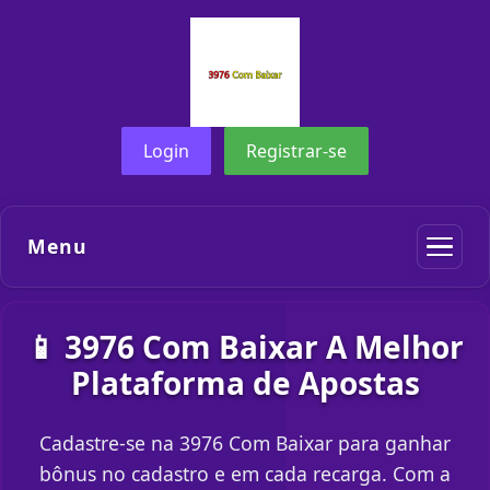
Login
Registrar-se
Menu
📱 3976 Com Baixar A Melhor
Plataforma de Apostas
Cadastre-se na 3976 Com Baixar para ganhar
bônus no cadastro e em cada recarga. Com a