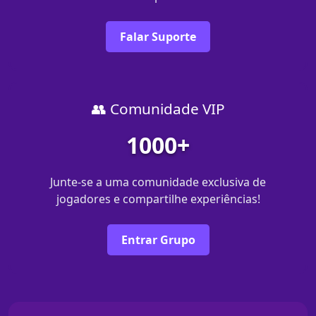
Falar Suporte
👥 Comunidade VIP
1000+
Junte-se a uma comunidade exclusiva de
jogadores e compartilhe experiências!
Entrar Grupo