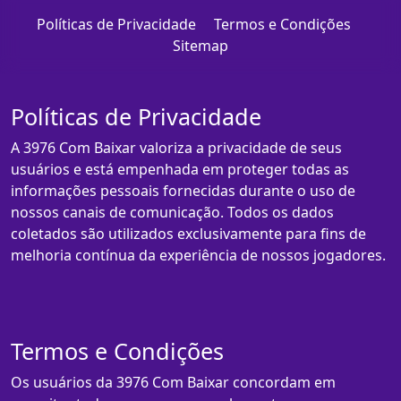
Políticas de Privacidade
Termos e Condições
Sitemap
Políticas de Privacidade
A 3976 Com Baixar valoriza a privacidade de seus
usuários e está empenhada em proteger todas as
informações pessoais fornecidas durante o uso de
nossos canais de comunicação. Todos os dados
coletados são utilizados exclusivamente para fins de
melhoria contínua da experiência de nossos jogadores.
Termos e Condições
Os usuários da 3976 Com Baixar concordam em