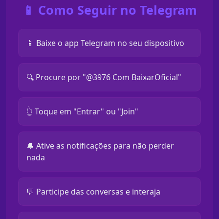
📱 Como Seguir no Telegram
📱 Baixe o app Telegram no seu dispositivo
🔍 Procure por "@3976 Com BaixarOficial"
👆 Toque em "Entrar" ou "Join"
🔔 Ative as notificações para não perder
nada
💬 Participe das conversas e interaja