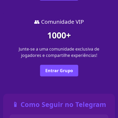
👥 Comunidade VIP
1000+
Junte-se a uma comunidade exclusiva de
jogadores e compartilhe experiências!
Entrar Grupo
📱 Como Seguir no Telegram