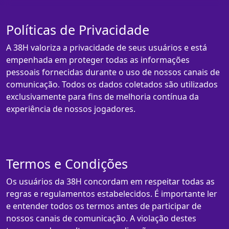
Políticas de Privacidade
A 38H valoriza a privacidade de seus usuários e está
empenhada em proteger todas as informações
pessoais fornecidas durante o uso de nossos canais de
comunicação. Todos os dados coletados são utilizados
exclusivamente para fins de melhoria contínua da
experiência de nossos jogadores.
Termos e Condições
Os usuários da 38H concordam em respeitar todas as
regras e regulamentos estabelecidos. É importante ler
e entender todos os termos antes de participar de
nossos canais de comunicação. A violação destes