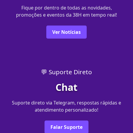
Fique por dentro de todas as novidades,
promoções e eventos da 38H em tempo real!
Ver Notícias
💬 Suporte Direto
Chat
Suporte direto via Telegram, respostas rápidas e
atendimento personalizado!
Falar Suporte