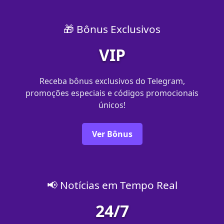
🎁 Bônus Exclusivos
VIP
Receba bônus exclusivos do Telegram,
promoções especiais e códigos promocionais
únicos!
Ver Bônus
📢 Notícias em Tempo Real
24/7