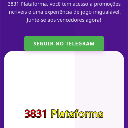
3831 Plataforma, você tem acesso a promoções
incríveis e uma experiência de jogo inigualável.
Junte-se aos vencedores agora!
SEGUIR NO TELEGRAM