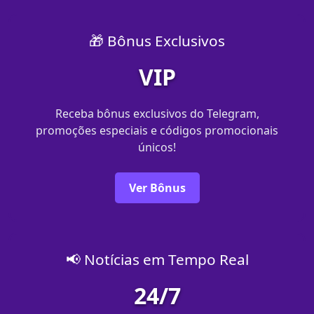
🎁 Bônus Exclusivos
VIP
Receba bônus exclusivos do Telegram,
promoções especiais e códigos promocionais
únicos!
Ver Bônus
📢 Notícias em Tempo Real
24/7