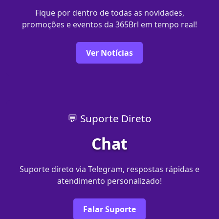
Fique por dentro de todas as novidades,
promoções e eventos da 365Brl em tempo real!
Ver Notícias
💬 Suporte Direto
Chat
Suporte direto via Telegram, respostas rápidas e
atendimento personalizado!
Falar Suporte