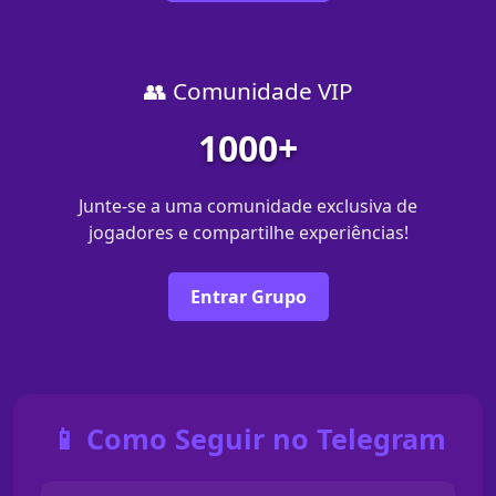
👥 Comunidade VIP
1000+
Junte-se a uma comunidade exclusiva de
jogadores e compartilhe experiências!
Entrar Grupo
📱 Como Seguir no Telegram