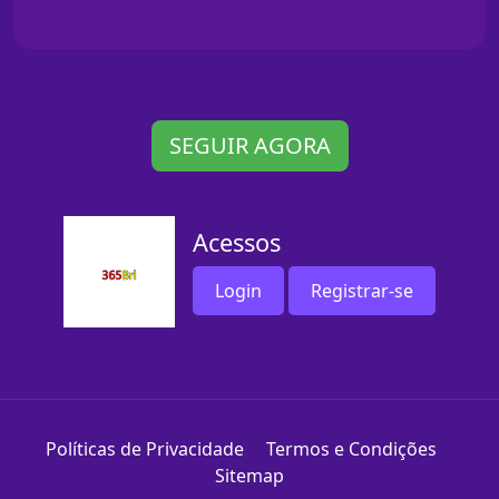
SEGUIR AGORA
Acessos
Login
Registrar-se
Políticas de Privacidade
Termos e Condições
Sitemap