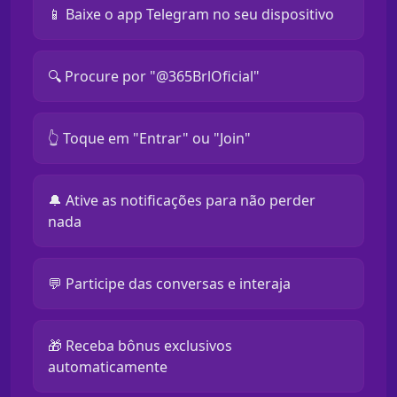
📱 Baixe o app Telegram no seu dispositivo
🔍 Procure por "@365BrlOficial"
👆 Toque em "Entrar" ou "Join"
🔔 Ative as notificações para não perder
nada
💬 Participe das conversas e interaja
🎁 Receba bônus exclusivos
automaticamente