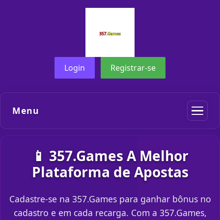
Login
Registrar-se
Menu
📱 357.Games A Melhor
Plataforma de Apostas
Cadastre-se na 357.Games para ganhar bônus no
cadastro e em cada recarga. Com a 357.Games,