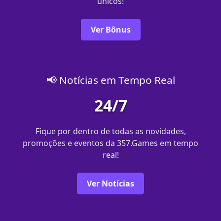
únicos!
Ver Bônus
📢 Notícias em Tempo Real
24/7
Fique por dentro de todas as novidades,
promoções e eventos da 357.Games em tempo
real!
Ver Notícias