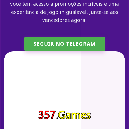
você tem acesso a promoções incríveis e uma
experiência de jogo inigualável. Junte-se aos
vencedores agora!
SEGUIR NO TELEGRAM