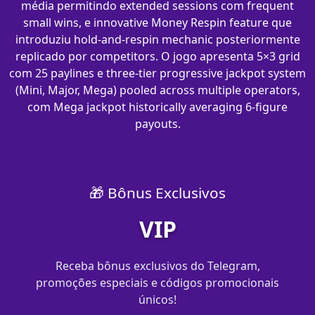
média permitindo extended sessions com frequent
small wins, e innovative Money Respin feature que
introduziu hold-and-respin mechanic posteriormente
replicado por competitors. O jogo apresenta 5×3 grid
com 25 paylines e three-tier progressive jackpot system
(Mini, Major, Mega) pooled across multiple operators,
com Mega jackpot historically averaging 6-figure
payouts.
🎁 Bônus Exclusivos
VIP
Receba bônus exclusivos do Telegram,
promoções especiais e códigos promocionais
únicos!