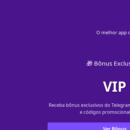
O melhor app d
🎁 Bônus Exclu
VIP
Receba bônus exclusivos do Telegra
e códigos promocionai
Ver Bônus