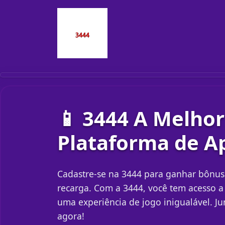
📱 3444 A Melhor
Plataforma de A
Cadastre-se na 3444 para ganhar bônus
recarga. Com a 3444, você tem acesso a
uma experiência de jogo inigualável. J
agora!