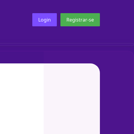
Login
Registrar-se