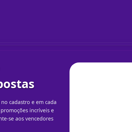
postas
 no cadastro e em cada
 promoções incríveis e
unte-se aos vencedores