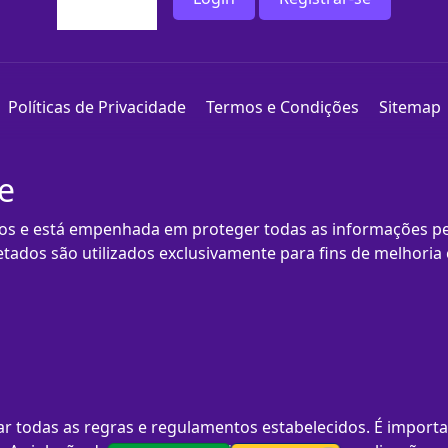
Políticas de Privacidade
Termos e Condições
Sitemap
de
rios e está empenhada em proteger todas as informações p
tados são utilizados exclusivamente para fins de melhoria
 todas as regras e regulamentos estabelecidos. É importa