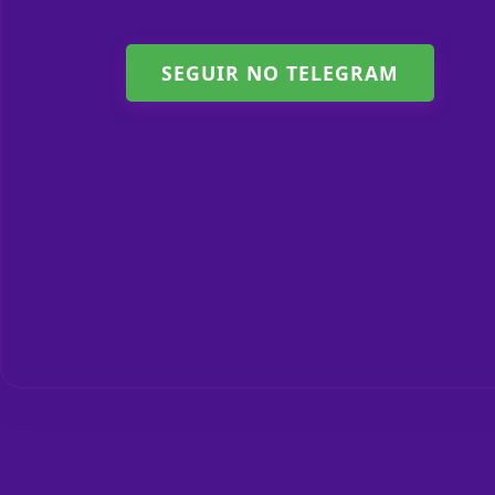
SEGUIR NO TELEGRAM