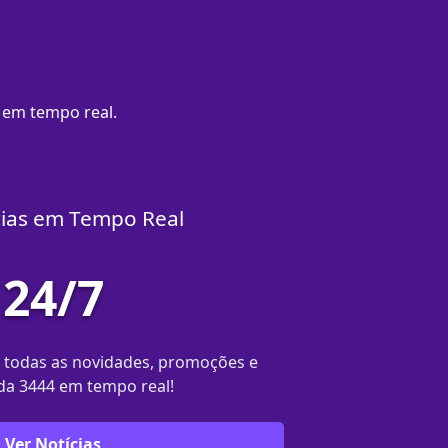
 em tempo real.
cias em Tempo Real
24/7
e todas as novidades, promoções e
da 3444 em tempo real!
Ver Notícias