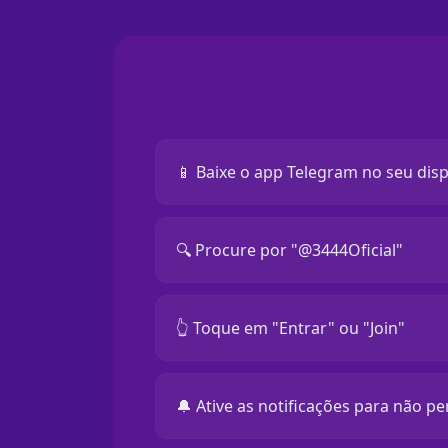
📱 Baixe o app Telegram no seu disp
🔍 Procure por "@3444Oficial"
👆 Toque em "Entrar" ou "Join"
🔔 Ative as notificações para não p