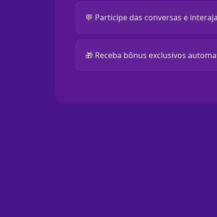
💬 Participe das conversas e interaj
🎁 Receba bônus exclusivos autom