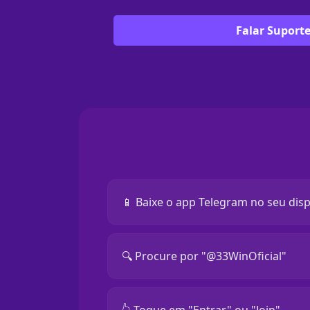
Falar Suport
📱 Baixe o app Telegram no seu disp
🔍 Procure por "@33WinOficial"