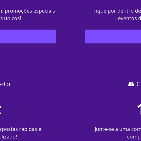
m, promoções especiais
Fique por dentro d
s únicos!
eventos d
reto
👥 
t
espostas rápidas e
Junte-se a uma com
lizado!
compa