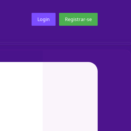
Login
Registrar-se