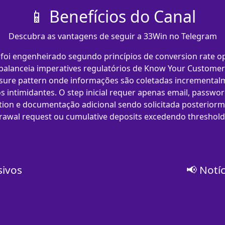
📱 Benefícios do Canal
Descubra as vantagens de seguir a 33Win no Telegram
oi engenheirado segundo princípios de conversion rate opti
alanceia imperatives regulatórios de Know Your Customer
losure pattern onde informações são coletadas incrementalm
s intimidantes. O step inicial requer apenas email, passwo
ion e documentação adicional sendo solicitada posteriorme
rawal request ou cumulative deposits excedendo thresholds
sivos
📢 Notí