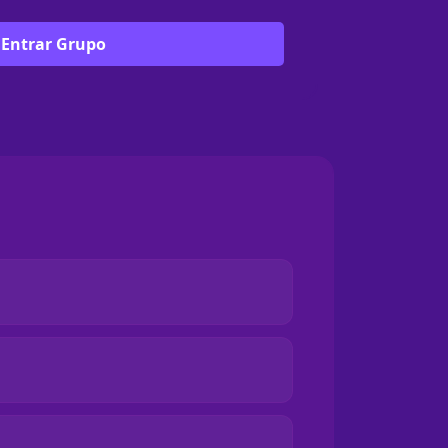
Entrar Grupo