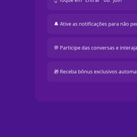
👆 Toque em "Entrar" ou "Join"
🔔 Ative as notificações para não p
💬 Participe das conversas e interaj
🎁 Receba bônus exclusivos autom