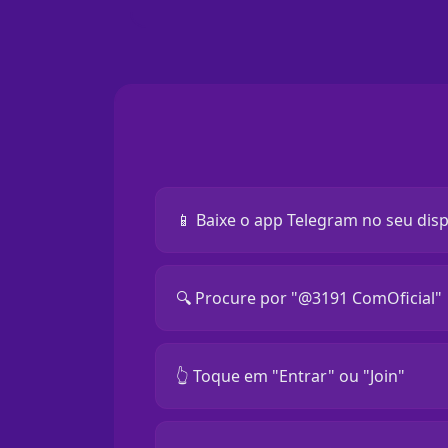
📱 Baixe o app Telegram no seu disp
🔍 Procure por "@3191 ComOficial"
👆 Toque em "Entrar" ou "Join"