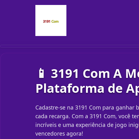
📱 3191 Com A M
Plataforma de A
Cadastre-se na 3191 Com para ganhar 
cada recarga. Com a 3191 Com, você t
incríveis e uma experiência de jogo inig
vencedores agora!