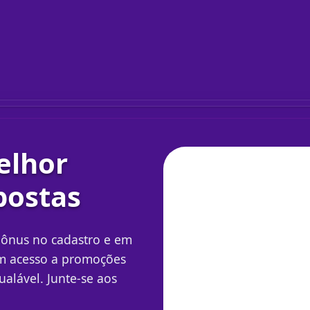
elhor
postas
bônus no cadastro e em
em acesso a promoções
ualável. Junte-se aos