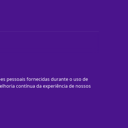
es pessoais fornecidas durante o uso de
elhoria contínua da experiência de nossos