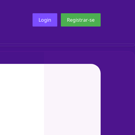
Login
Registrar-se