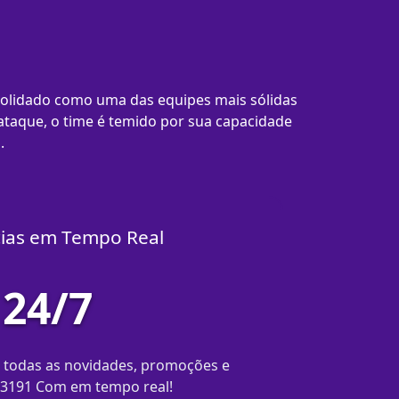
onsolidado como uma das equipes mais sólidas
ataque, o time é temido por sua capacidade
.
cias em Tempo Real
24/7
e todas as novidades, promoções e
 3191 Com em tempo real!