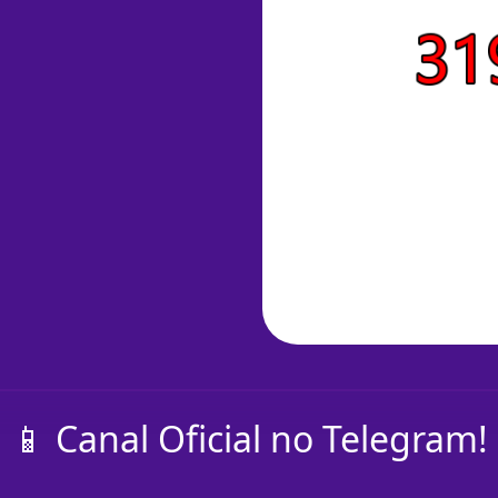
📱 Canal Oficial no Telegram!