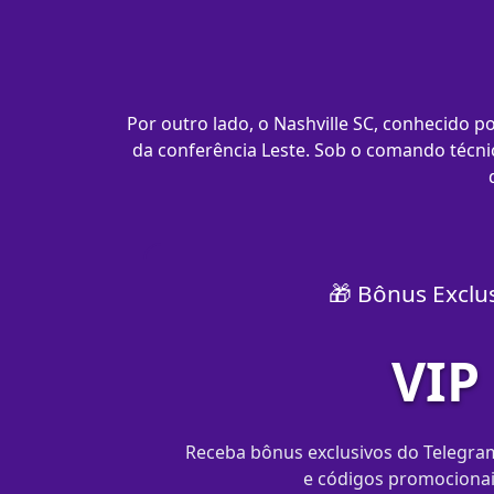
Por outro lado, o Nashville SC, conhecido p
da conferência Leste. Sob o comando técni
🎁 Bônus Exclu
VIP
Receba bônus exclusivos do Telegra
e códigos promocionai