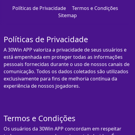
Políticas de Privacidade
Termos e Condições
Sitemap
Políticas de Privacidade
A 30Win APP valoriza a privacidade de seus usuários e
está empenhada em proteger todas as informações
pessoais fornecidas durante o uso de nossos canais de
comunicação. Todos os dados coletados são utilizados
exclusivamente para fins de melhoria contínua da
experiência de nossos jogadores.
Termos e Condições
Os usuários da 30Win APP concordam em respeitar