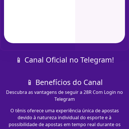
📱 Canal Oficial no Telegram!
📱 Benefícios do Canal
Descubra as vantagens de seguir a 28R Com Login no
Telegram
O tênis oferece uma experiência única de apostas
devido à natureza individual do esporte e à
possibilidade de apostas em tempo real durante os