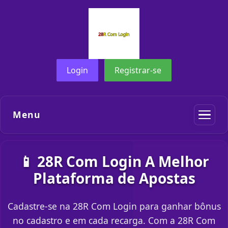
Login
Registrar-se
Menu
📱 28R Com Login A Melhor
Plataforma de Apostas
Cadastre-se na 28R Com Login para ganhar bônus
no cadastro e em cada recarga. Com a 28R Com