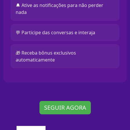
🔔 Ative as notificações para não perder
nada
💬 Participe das conversas e interaja
🎁 Receba bônus exclusivos
automaticamente
SEGUIR AGORA