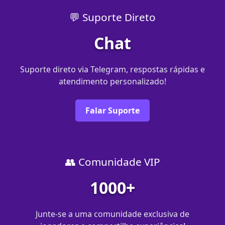
💬 Suporte Direto
Chat
Suporte direto via Telegram, respostas rápidas e
atendimento personalizado!
Falar Suporte
👥 Comunidade VIP
1000+
Junte-se a uma comunidade exclusiva de