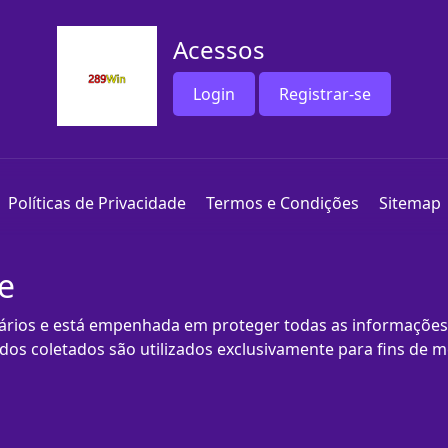
Acessos
Login
Registrar-se
Políticas de Privacidade
Termos e Condições
Sitemap
de
uários e está empenhada em proteger todas as informações
os coletados são utilizados exclusivamente para fins de m