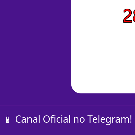
📱 Canal Oficial no Telegram!