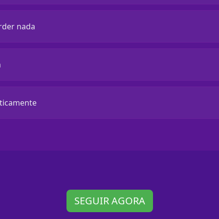
erder nada
a
aticamente
SEGUIR AGORA