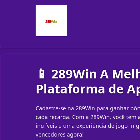
📱 289Win A Mel
Plataforma de A
Cadastre-se na 289Win para ganhar bôn
cada recarga. Com a 289Win, você tem 
incríveis e uma experiência de jogo inig
vencedores agora!