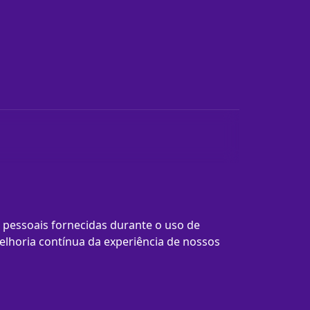
 pessoais fornecidas durante o uso de
elhoria contínua da experiência de nossos