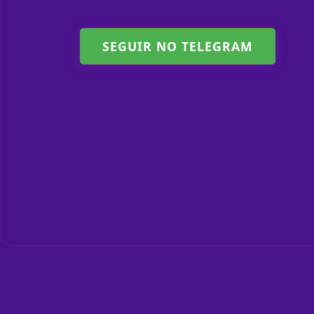
SEGUIR NO TELEGRAM