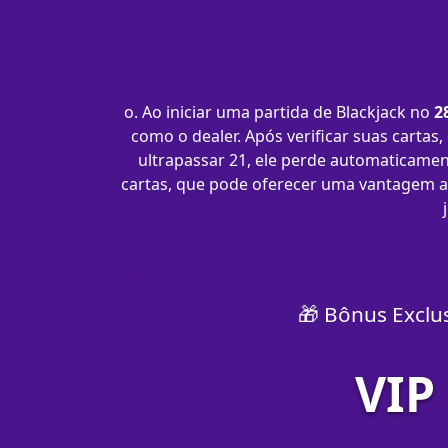
o. Ao iniciar uma partida de Blackjack no
2
como o dealer. Após verificar suas cartas
ultrapassar 21, ele perde automaticamen
cartas, que pode oferecer uma vantagem a
🎁 Bônus Exclu
VIP