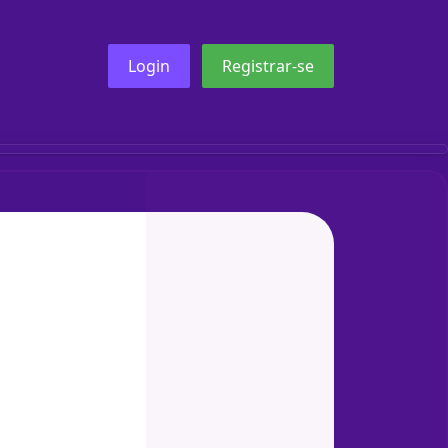
Login
Registrar-se