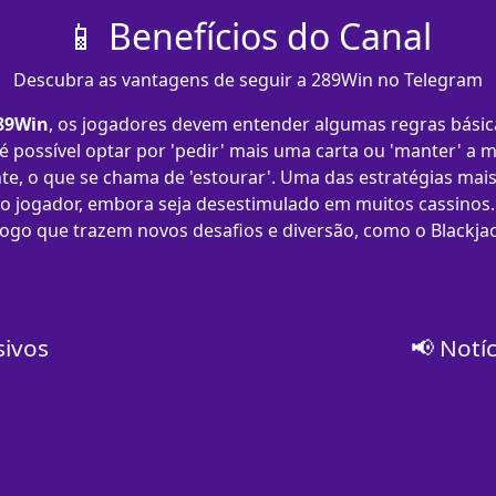
📱 Benefícios do Canal
Descubra as vantagens de seguir a 289Win no Telegram
89Win
, os jogadores devem entender algumas regras básica
, é possível optar por 'pedir' mais uma carta ou 'manter' a 
te, o que se chama de 'estourar'. Uma das estratégias mai
o jogador, embora seja desestimulado em muitos cassinos.
jogo que trazem novos desafios e diversão, como o Blackjac
sivos
📢 Notí