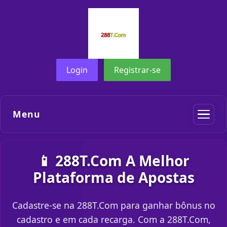
Login
Registrar-se
Menu
📱 288T.Com A Melhor
Plataforma de Apostas
Cadastre-se na 288T.Com para ganhar bônus no
cadastro e em cada recarga. Com a 288T.Com,