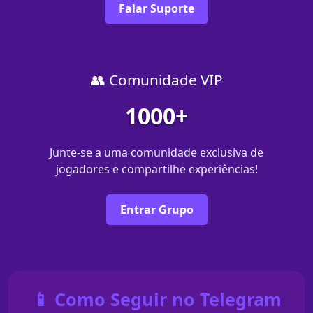
Falar Suporte
👥 Comunidade VIP
1000+
Junte-se a uma comunidade exclusiva de
jogadores e compartilhe experiências!
Entrar Grupo
📱 Como Seguir no Telegram