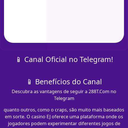
📱 Canal Oficial no Telegram!
📱 Benefícios do Canal
Descubra as vantagens de seguir a 288T.Com no
Telegram
quanto outros, como o craps, são muito mais baseados
em sorte. O casino EJ oferece uma plataforma onde os
jogadores podem experimentar diferentes jogos de