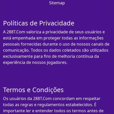
Sitemap
Políticas de Privacidade
A 288T.Com valoriza a privacidade de seus usuários e
está empenhada em proteger todas as informações
pessoais fornecidas durante o uso de nossos canais de
comunicação. Todos os dados coletados são utilizados
exclusivamente para fins de melhoria contínua da
experiência de nossos jogadores.
Termos e Condições
Os usuários da 288T.Com concordam em respeitar
todas as regras e regulamentos estabelecidos. É
importante ler e entender todos os termos antes de