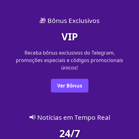
🎁 Bônus Exclusivos
VIP
Receba bônus exclusivos do Telegram,
promoções especiais e códigos promocionais
únicos!
Ver Bônus
📢 Notícias em Tempo Real
24/7