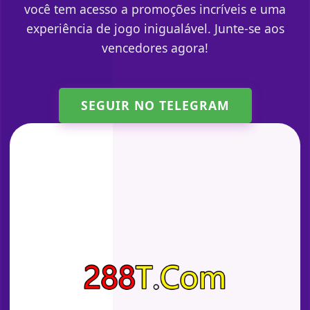
você tem acesso a promoções incríveis e uma
experiência de jogo inigualável. Junte-se aos
vencedores agora!
SEGUIR NO TELEGRAM