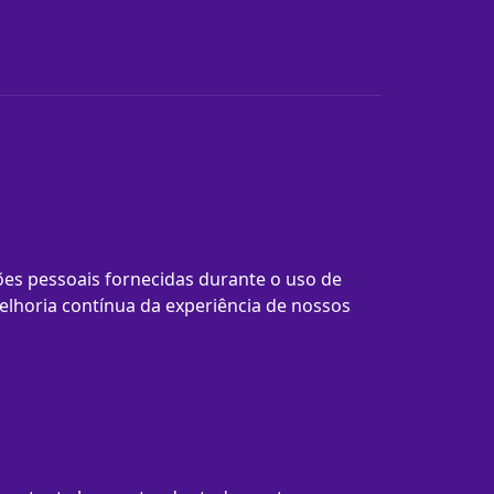
es pessoais fornecidas durante o uso de
elhoria contínua da experiência de nossos