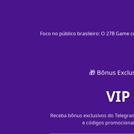
Foco no público brasileiro: O 27B Game 
🎁 Bônus Exclu
VIP
Receba bônus exclusivos do Telegra
e códigos promocionai