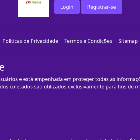
Login
Registrar-se
Políticas de Privacidade
Termos e Condições
Sitemap
de
 usuários e está empenhada em proteger todas as informaçõ
os coletados são utilizados exclusivamente para fins de m