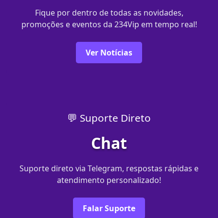
Fique por dentro de todas as novidades,
promoções e eventos da 234Vip em tempo real!
Ver Notícias
💬 Suporte Direto
Chat
Suporte direto via Telegram, respostas rápidas e
atendimento personalizado!
Falar Suporte