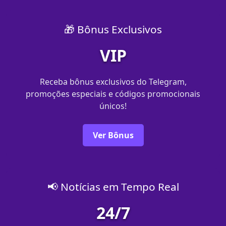
🎁 Bônus Exclusivos
VIP
Receba bônus exclusivos do Telegram,
promoções especiais e códigos promocionais
únicos!
Ver Bônus
📢 Notícias em Tempo Real
24/7