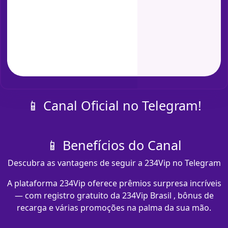
📱 Canal Oficial no Telegram!
📱 Benefícios do Canal
Descubra as vantagens de seguir a 234Vip no Telegram
A plataforma 234Vip oferece prêmios surpresa incríveis
— com registro gratuito da 234Vip Brasil , bônus de
recarga e várias promoções na palma da sua mão.