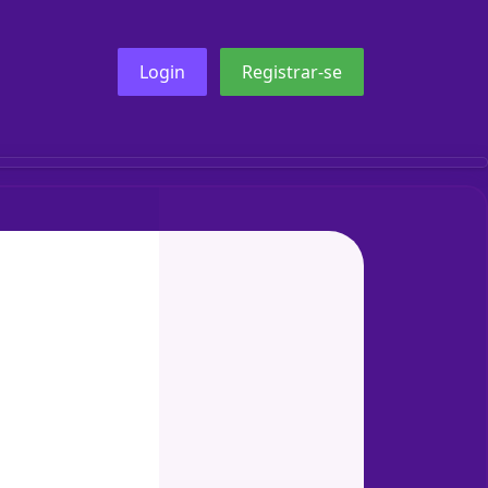
Login
Registrar-se