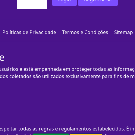
Políticas de Privacidade
Termos e Condições
Sitemap
de
s usuários e está empenhada em proteger todas as informaç
os coletados são utilizados exclusivamente para fins de m
peitar todas as regras e regulamentos estabelecidos. É i