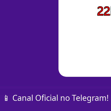
📱 Canal Oficial no Telegram!