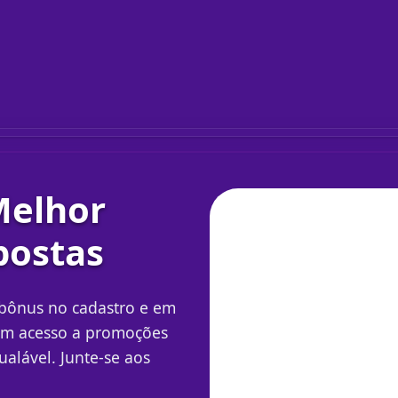
Melhor
postas
 bônus no cadastro e em
tem acesso a promoções
ualável. Junte-se aos