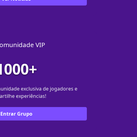
Comunidade VIP
1000+
unidade exclusiva de jogadores e
rtilhe experiências!
Entrar Grupo