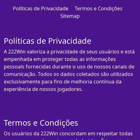
Políticas de Privacidade
Termos e Condições
Sitemap
Políticas de Privacidade
A 222Win valoriza a privacidade de seus usuários e está
empenhada em proteger todas as informações
pessoais fornecidas durante o uso de nossos canais de
comunicação. Todos os dados coletados são utilizados
exclusivamente para fins de melhoria contínua da
experiência de nossos jogadores.
Termos e Condições
Os usuários da 222Win concordam em respeitar todas