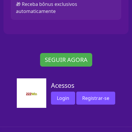
🎁 Receba bônus exclusivos
automaticamente
SEGUIR AGORA
Acessos
Login
Registrar-se