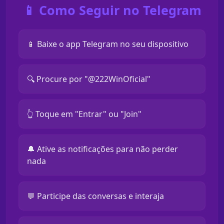
📱 Como Seguir no Telegram
📱 Baixe o app Telegram no seu dispositivo
🔍 Procure por "@222WinOficial"
👆 Toque em "Entrar" ou "Join"
🔔 Ative as notificações para não perder
nada
💬 Participe das conversas e interaja