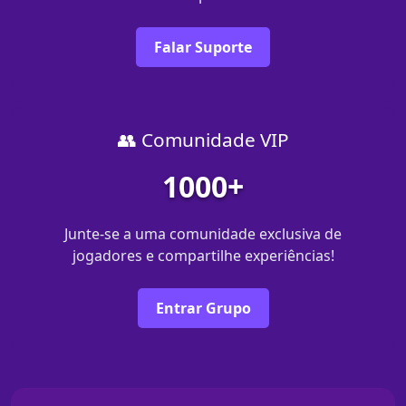
Falar Suporte
👥 Comunidade VIP
1000+
Junte-se a uma comunidade exclusiva de
jogadores e compartilhe experiências!
Entrar Grupo