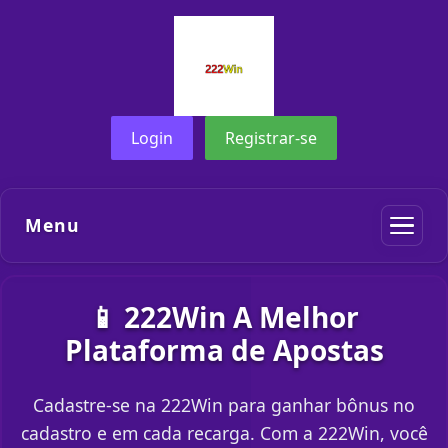
Login
Registrar-se
Menu
📱 222Win A Melhor
Plataforma de Apostas
Cadastre-se na 222Win para ganhar bônus no
cadastro e em cada recarga. Com a 222Win, você