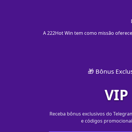
A 222Hot Win tem como missão oferecer
🎁 Bônus Exclu
VIP
Receba bônus exclusivos do Telegra
e códigos promocionai