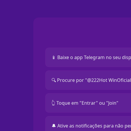
📱 Baixe o app Telegram no seu disp
🔍 Procure por "@222Hot WinOficial
👆 Toque em "Entrar" ou "Join"
🔔 Ative as notificações para não p