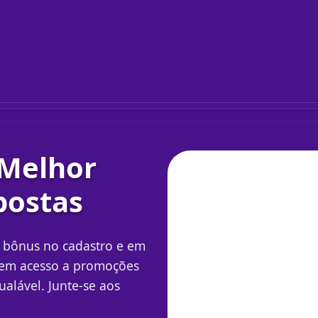
 Melhor
postas
 bônus no cadastro e em
tem acesso a promoções
ualável. Junte-se aos