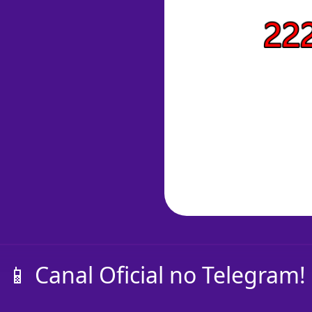
📱 Canal Oficial no Telegram!