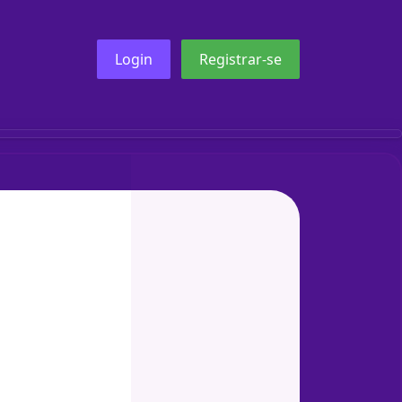
Login
Registrar-se