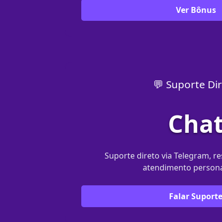
Ver Bônus
💬 Suporte Di
Cha
Suporte direto via Telegram, r
atendimento persona
Falar Suport