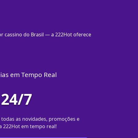
r cassino do Brasil — a 222Hot oferece
cias em Tempo Real
24/7
e todas as novidades, promoções e
a 222Hot em tempo real!