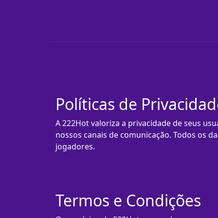
Políticas de Privacida
A 222Hot valoriza a privacidade de seus us
nossos canais de comunicação. Todos os dad
jogadores.
Termos e Condições