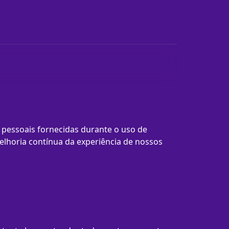
 pessoais fornecidas durante o uso de
elhoria contínua da experiência de nossos