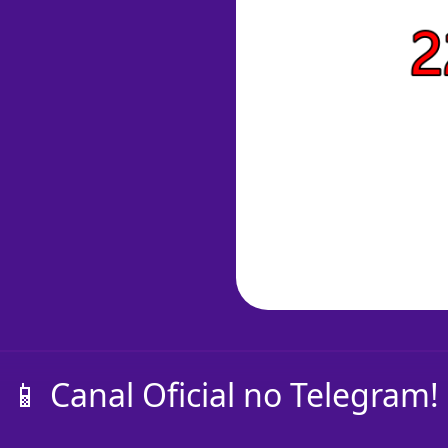
📱 Canal Oficial no Telegram!