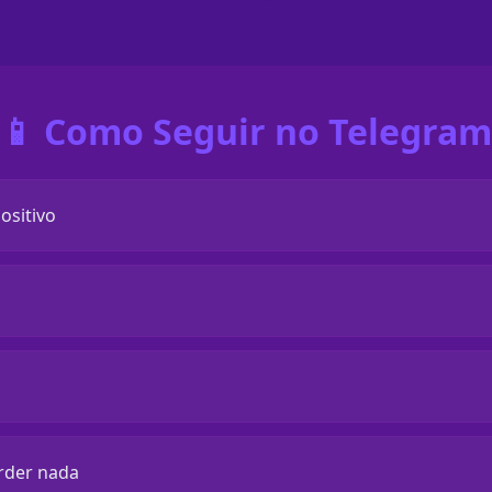
📱 Como Seguir no Telegram
ositivo
erder nada