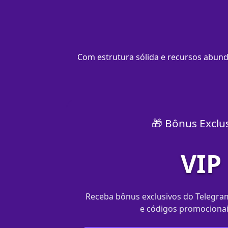
Com estrutura sólida e recursos abund
🎁 Bônus Exclu
VIP
Receba bônus exclusivos do Telegra
e códigos promocionai