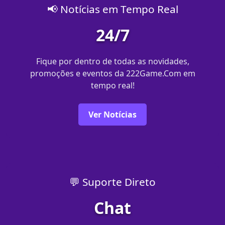
📢 Notícias em Tempo Real
24/7
Fique por dentro de todas as novidades,
promoções e eventos da 222Game.Com em
tempo real!
Ver Notícias
💬 Suporte Direto
Chat