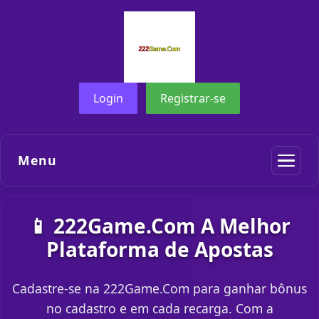
Login
Registrar-se
Menu
📱 222Game.Com A Melhor
Plataforma de Apostas
Cadastre-se na 222Game.Com para ganhar bônus
no cadastro e em cada recarga. Com a