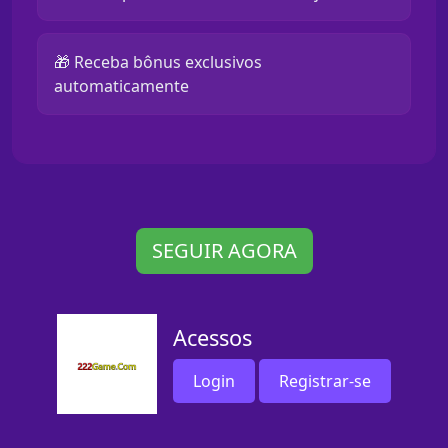
🎁 Receba bônus exclusivos
automaticamente
SEGUIR AGORA
Acessos
Login
Registrar-se