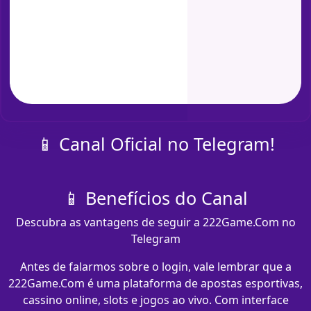
📱 Canal Oficial no Telegram!
📱 Benefícios do Canal
Descubra as vantagens de seguir a 222Game.Com no
Telegram
Antes de falarmos sobre o login, vale lembrar que a
222Game.Com é uma plataforma de apostas esportivas,
cassino online, slots e jogos ao vivo. Com interface