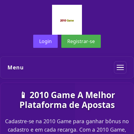
Login
Registrar-se
Menu
📱 2010 Game A Melhor
Plataforma de Apostas
Cadastre-se na 2010 Game para ganhar bônus no
cadastro e em cada recarga. Com a 2010 Game,