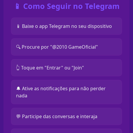
📱 Como Seguir no Telegram
📱 Baixe o app Telegram no seu dispositivo
🔍 Procure por "@2010 GameOficial"
👆 Toque em "Entrar" ou "Join"
🔔 Ative as notificações para não perder
nada
💬 Participe das conversas e interaja