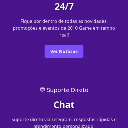
24/7
Fique por dentro de todas as novidades,
promoções e eventos da 2010 Game em tempo
real!
Ver Notícias
💬 Suporte Direto
Chat
Suporte direto via Telegram, respostas rápidas e
atendimento personalizado!