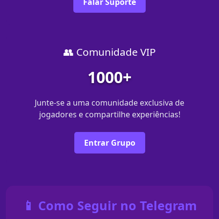
Falar Suporte
👥 Comunidade VIP
1000+
Junte-se a uma comunidade exclusiva de
jogadores e compartilhe experiências!
Entrar Grupo
📱 Como Seguir no Telegram