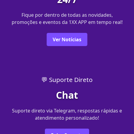
Fique por dentro de todas as novidades,
promoções e eventos da 1XX APP em tempo real!
Ver Notícias
💬 Suporte Direto
Chat
Suporte direto via Telegram, respostas rápidas e
atendimento personalizado!