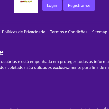
Login
Registrar-se
Políticas de Privacidade
Termos e Condições
Sitemap
de
s usuários e está empenhada em proteger todas as informa
os coletados são utilizados exclusivamente para fins de m