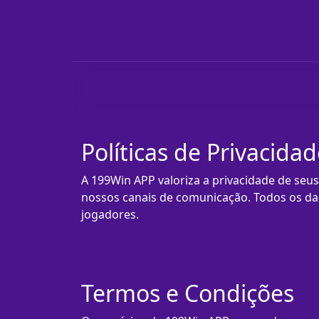
Políticas de Privacida
A 199Win APP valoriza a privacidade de seu
nossos canais de comunicação. Todos os dad
jogadores.
Termos e Condições