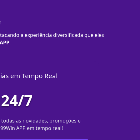
m
tacando a experiência diversificada que eles
 APP
.
cias em Tempo Real
24/7
e todas as novidades, promoções e
199Win APP em tempo real!