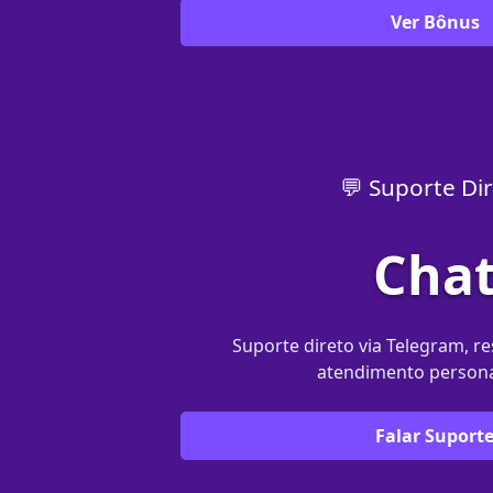
Ver Bônus
💬 Suporte Di
Cha
Suporte direto via Telegram, r
atendimento persona
Falar Suport