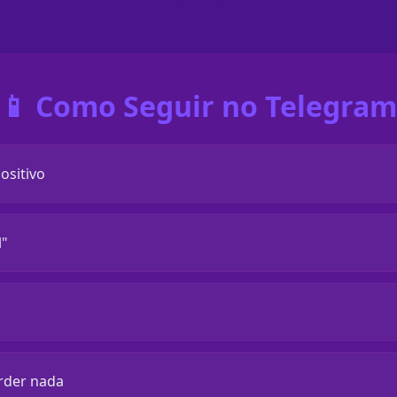
📱 Como Seguir no Telegram
ositivo
l"
erder nada