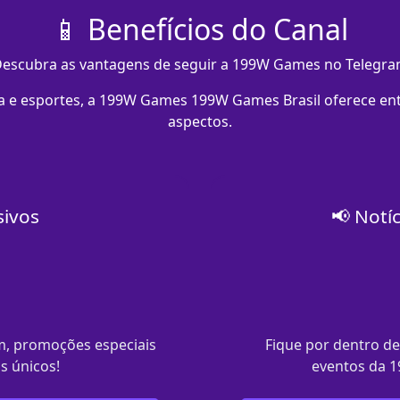
📱 Benefícios do Canal
escubra as vantagens de seguir a 199W Games no Telegr
ca e esportes, a 199W Games 199W Games Brasil oferece en
aspectos.
sivos
📢 Notí
m, promoções especiais
Fique por dentro d
s únicos!
eventos da 