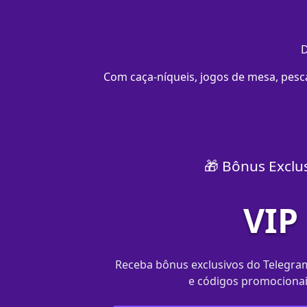
D
Com caça-níqueis, jogos de mesa, pes
🎁 Bônus Exclu
VIP
Receba bônus exclusivos do Telegra
e códigos promocionai