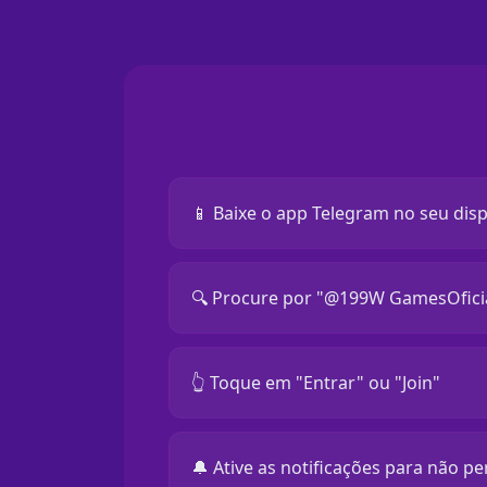
📱 Baixe o app Telegram no seu disp
🔍 Procure por "@199W GamesOfici
👆 Toque em "Entrar" ou "Join"
🔔 Ative as notificações para não p