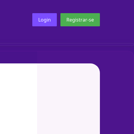
Login
Registrar-se