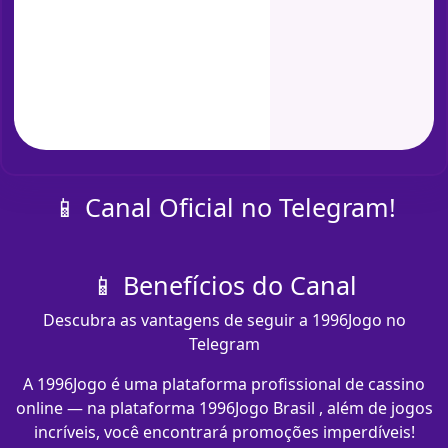
📱 Canal Oficial no Telegram!
📱 Benefícios do Canal
Descubra as vantagens de seguir a 1996Jogo no
Telegram
A 1996Jogo é uma plataforma profissional de cassino
online — na plataforma 1996Jogo Brasil , além de jogos
incríveis, você encontrará promoções imperdíveis!