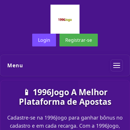
Login
Registrar-se
Menu
📱 1996Jogo A Melhor
Plataforma de Apostas
Cadastre-se na 1996Jogo para ganhar bônus no
cadastro e em cada recarga. Com a 1996Jogo,