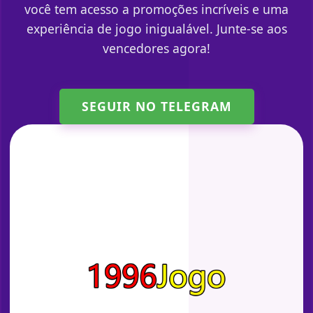
você tem acesso a promoções incríveis e uma
experiência de jogo inigualável. Junte-se aos
vencedores agora!
SEGUIR NO TELEGRAM