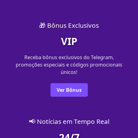
🎁 Bônus Exclusivos
VIP
Receba bônus exclusivos do Telegram,
promoções especiais e códigos promocionais
únicos!
Ver Bônus
📢 Notícias em Tempo Real
24/7