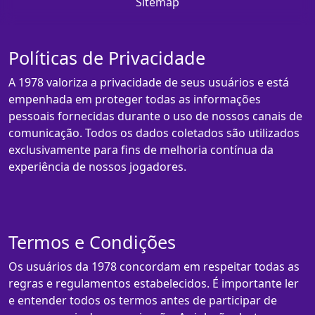
Sitemap
Políticas de Privacidade
A 1978 valoriza a privacidade de seus usuários e está
empenhada em proteger todas as informações
pessoais fornecidas durante o uso de nossos canais de
comunicação. Todos os dados coletados são utilizados
exclusivamente para fins de melhoria contínua da
experiência de nossos jogadores.
Termos e Condições
Os usuários da 1978 concordam em respeitar todas as
regras e regulamentos estabelecidos. É importante ler
e entender todos os termos antes de participar de