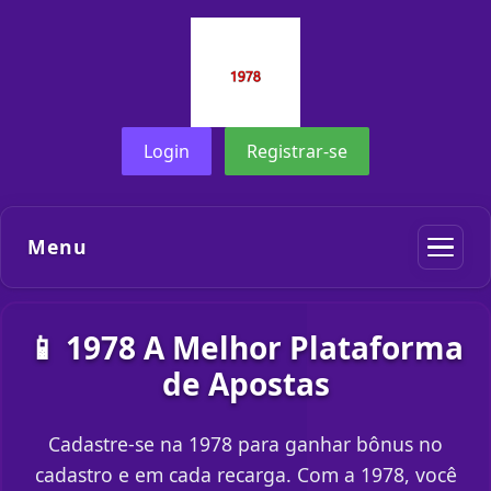
Login
Registrar-se
Menu
📱 1978 A Melhor Plataforma
de Apostas
Cadastre-se na 1978 para ganhar bônus no
cadastro e em cada recarga. Com a 1978, você