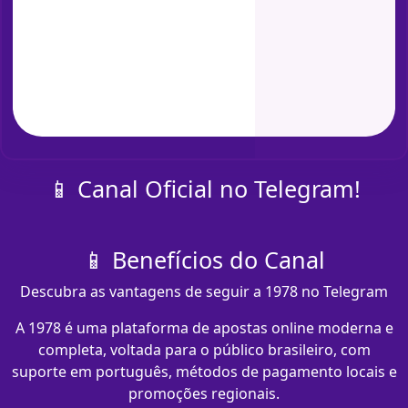
📱 Canal Oficial no Telegram!
📱 Benefícios do Canal
Descubra as vantagens de seguir a 1978 no Telegram
A 1978 é uma plataforma de apostas online moderna e
completa, voltada para o público brasileiro, com
suporte em português, métodos de pagamento locais e
promoções regionais.