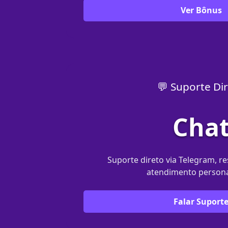
Ver Bônus
💬 Suporte Di
Cha
Suporte direto via Telegram, r
atendimento persona
Falar Suport