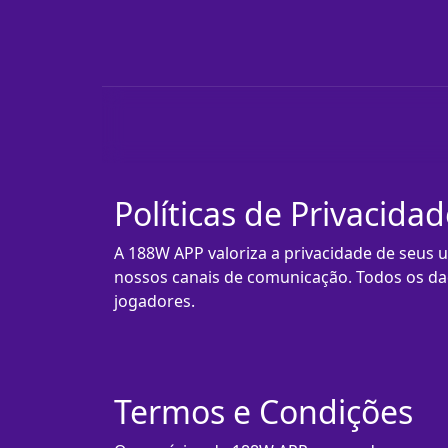
Políticas de Privacida
A 188W APP valoriza a privacidade de seus
nossos canais de comunicação. Todos os dad
jogadores.
Termos e Condições