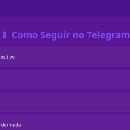
📱 Como Seguir no Telegram
ositivo
erder nada