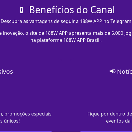
📱 Benefícios do Canal
Descubra as vantagens de seguir a 188W APP no Telegram
inovação, o site da 188W APP apresenta mais de 5.000 jog
na plataforma 188W APP Brasil .
sivos
📢 Notí
m, promoções especiais
Fique por dentro d
s únicos!
eventos da