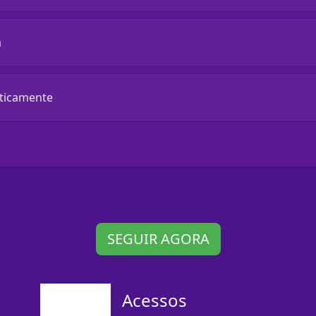
a
aticamente
SEGUIR AGORA
Acessos