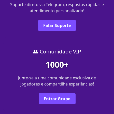
Suporte direto via Telegram, respostas rápidas e
atendimento personalizado!
Falar Suporte
👥 Comunidade VIP
1000+
Junte-se a uma comunidade exclusiva de
jogadores e compartilhe experiências!
Entrar Grupo