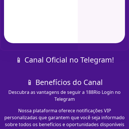
📱 Canal Oficial no Telegram!
📱 Benefícios do Canal
Descubra as vantagens de seguir a 188Rio Login no
Telegram
Nossa plataforma oferece notificações VIP
personalizadas que garantem que você seja informado
sobre todos os benefícios e oportunidades disponíveis