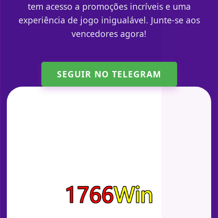
tem acesso a promoções incríveis e uma
experiência de jogo inigualável. Junte-se aos
vencedores agora!
SEGUIR NO TELEGRAM