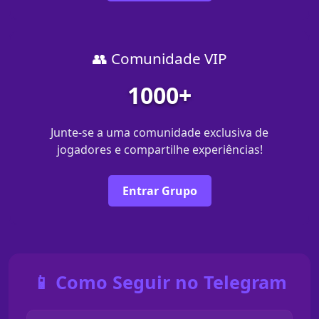
👥 Comunidade VIP
1000+
Junte-se a uma comunidade exclusiva de
jogadores e compartilhe experiências!
Entrar Grupo
📱 Como Seguir no Telegram