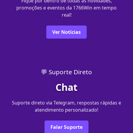
Fique por dentro de todas as novidades,
promoções e eventos da 1766Win em tempo
real!
Ver Notícias
💬 Suporte Direto
Chat
Suporte direto via Telegram, respostas rápidas e
atendimento personalizado!
Falar Suporte