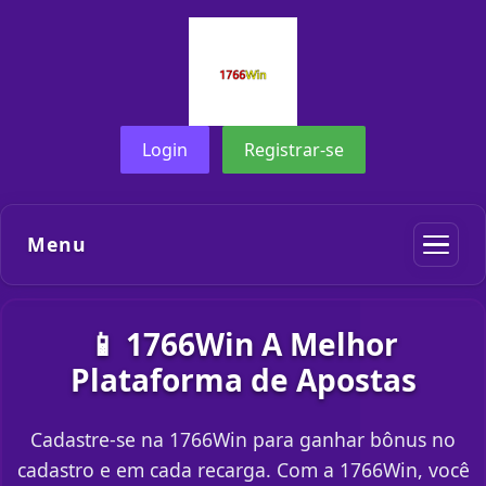
Login
Registrar-se
Menu
📱 1766Win A Melhor
Plataforma de Apostas
Cadastre-se na 1766Win para ganhar bônus no
cadastro e em cada recarga. Com a 1766Win, você