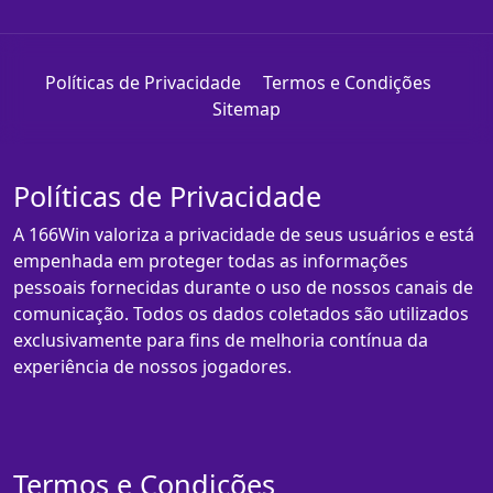
Políticas de Privacidade
Termos e Condições
Sitemap
Políticas de Privacidade
A 166Win valoriza a privacidade de seus usuários e está
empenhada em proteger todas as informações
pessoais fornecidas durante o uso de nossos canais de
comunicação. Todos os dados coletados são utilizados
exclusivamente para fins de melhoria contínua da
experiência de nossos jogadores.
Termos e Condições