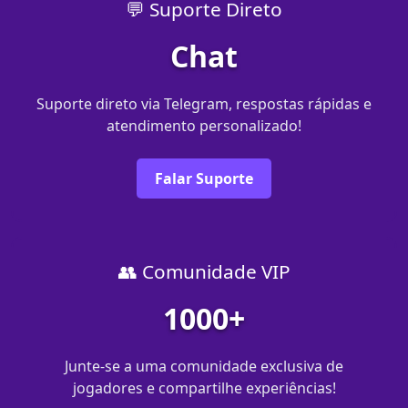
💬 Suporte Direto
Chat
Suporte direto via Telegram, respostas rápidas e
atendimento personalizado!
Falar Suporte
👥 Comunidade VIP
1000+
Junte-se a uma comunidade exclusiva de
jogadores e compartilhe experiências!