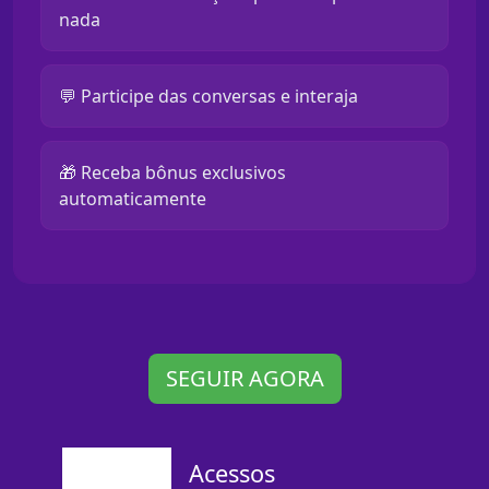
nada
💬 Participe das conversas e interaja
🎁 Receba bônus exclusivos
automaticamente
SEGUIR AGORA
Acessos