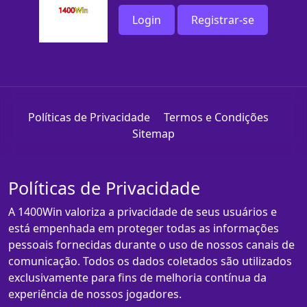
Login
Registrar-se
Políticas de Privacidade
Termos e Condições
Sitemap
Políticas de Privacidade
A 1400Win valoriza a privacidade de seus usuários e
está empenhada em proteger todas as informações
pessoais fornecidas durante o uso de nossos canais de
comunicação. Todos os dados coletados são utilizados
exclusivamente para fins de melhoria contínua da
experiência de nossos jogadores.