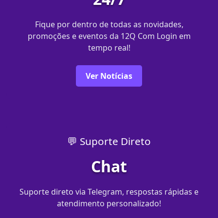
Fique por dentro de todas as novidades,
promoções e eventos da 12Q Com Login em
tempo real!
Ver Notícias
💬 Suporte Direto
Chat
Suporte direto via Telegram, respostas rápidas e
atendimento personalizado!