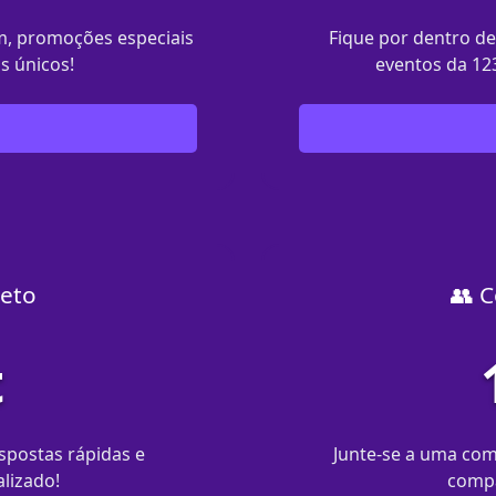
m, promoções especiais
Fique por dentro d
s únicos!
eventos da 12
reto
👥 
t
espostas rápidas e
Junte-se a uma com
lizado!
compa