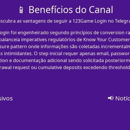
📱 Benefícios do Canal
scubra as vantagens de seguir a 123Game Login no Teleg
n foi engenheirado segundo princípios de conversion rate
alanceia imperatives regulatórios de Know Your Customer
losure pattern onde informações são coletadas incrementalm
s intimidantes. O step inicial requer apenas email, passwo
ion e documentação adicional sendo solicitada posteriorme
rawal request ou cumulative deposits excedendo thresholds
sivos
📢 Notí