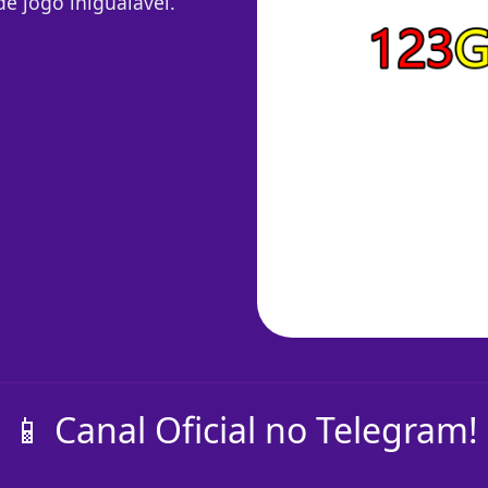
e jogo inigualável.
📱 Canal Oficial no Telegram!