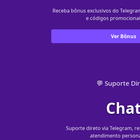
Receba bônus exclusivos do Telegra
e códigos promocionai
Ver Bônus
💬 Suporte Di
Cha
Suporte direto via Telegram, r
atendimento persona