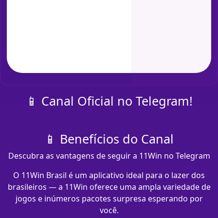
📱 Canal Oficial no Telegram!
📱 Benefícios do Canal
Descubra as vantagens de seguir a 11Win no Telegram
O 11Win Brasil é um aplicativo ideal para o lazer dos
brasileiros — a 11Win oferece uma ampla variedade de
jogos e inúmeros pacotes surpresa esperando por
você.