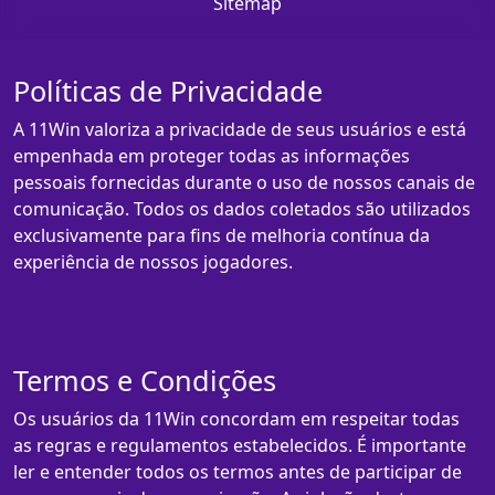
Sitemap
Políticas de Privacidade
A 11Win valoriza a privacidade de seus usuários e está
empenhada em proteger todas as informações
pessoais fornecidas durante o uso de nossos canais de
comunicação. Todos os dados coletados são utilizados
exclusivamente para fins de melhoria contínua da
experiência de nossos jogadores.
Termos e Condições
Os usuários da 11Win concordam em respeitar todas
as regras e regulamentos estabelecidos. É importante
ler e entender todos os termos antes de participar de