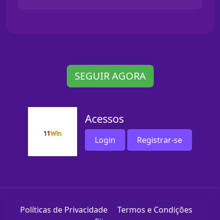
SEGUIR AGORA
Acessos
Login
Registrar-se
Políticas de Privacidade
Termos e Condições