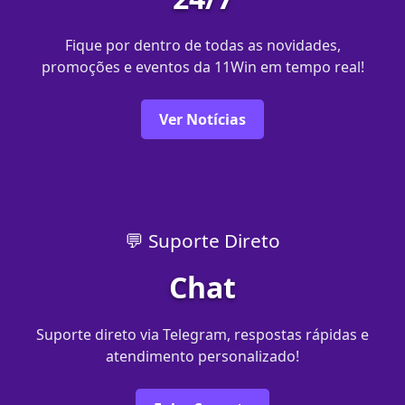
Fique por dentro de todas as novidades,
promoções e eventos da 11Win em tempo real!
Ver Notícias
💬 Suporte Direto
Chat
Suporte direto via Telegram, respostas rápidas e
atendimento personalizado!