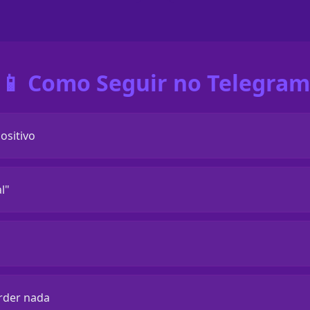
📱 Como Seguir no Telegram
ositivo
l"
erder nada