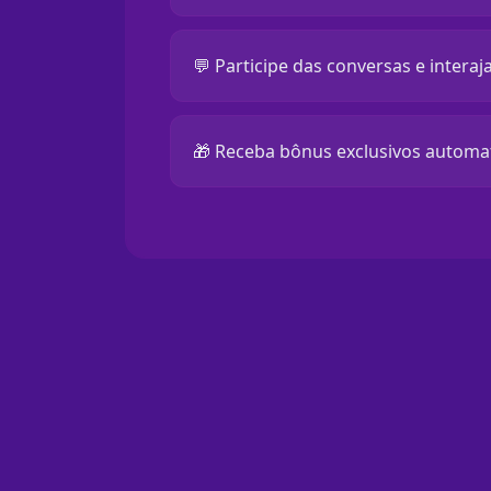
💬 Participe das conversas e interaj
🎁 Receba bônus exclusivos autom