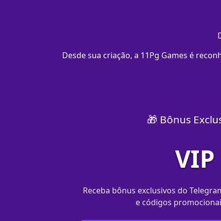
Desde sua criação, a 11Pg Games é reconhe
🎁 Bônus Exclu
VIP
Receba bônus exclusivos do Telegra
e códigos promocionai