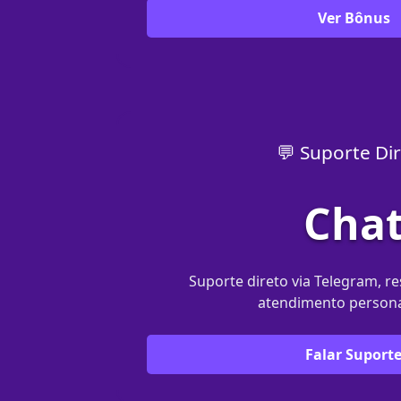
Ver Bônus
💬 Suporte Di
Cha
Suporte direto via Telegram, r
atendimento persona
Falar Suport