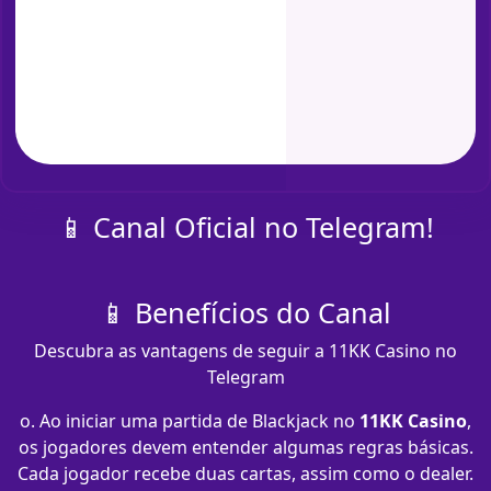
📱 Canal Oficial no Telegram!
📱 Benefícios do Canal
Descubra as vantagens de seguir a 11KK Casino no
Telegram
o. Ao iniciar uma partida de Blackjack no
11KK Casino
,
os jogadores devem entender algumas regras básicas.
Cada jogador recebe duas cartas, assim como o dealer.