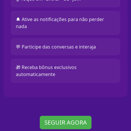
🔔 Ative as notificações para não perder
nada
💬 Participe das conversas e interaja
🎁 Receba bônus exclusivos
automaticamente
SEGUIR AGORA