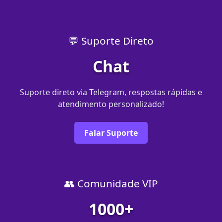
💬 Suporte Direto
Chat
Suporte direto via Telegram, respostas rápidas e
atendimento personalizado!
Falar Suporte
👥 Comunidade VIP
1000+