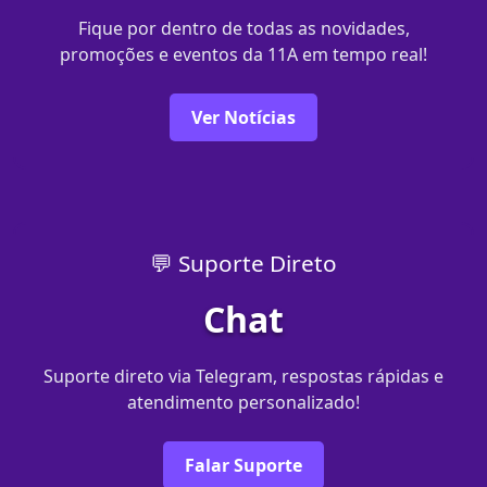
Fique por dentro de todas as novidades,
promoções e eventos da 11A em tempo real!
Ver Notícias
💬 Suporte Direto
Chat
Suporte direto via Telegram, respostas rápidas e
atendimento personalizado!
Falar Suporte