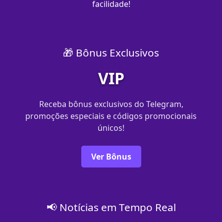
facilidade!
🎁 Bônus Exclusivos
VIP
Receba bônus exclusivos do Telegram,
promoções especiais e códigos promocionais
únicos!
Ver Bônus
📢 Notícias em Tempo Real