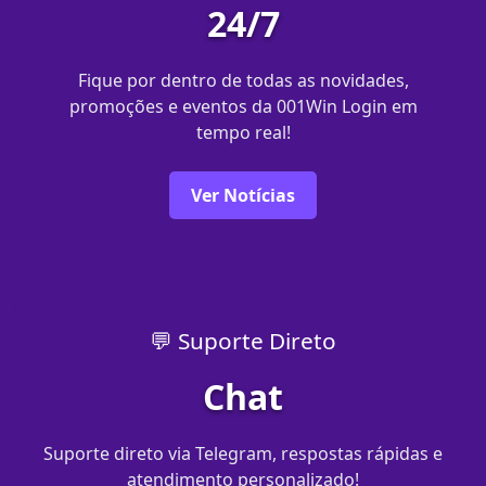
24/7
Fique por dentro de todas as novidades,
promoções e eventos da 001Win Login em
tempo real!
Ver Notícias
💬 Suporte Direto
Chat
Suporte direto via Telegram, respostas rápidas e
atendimento personalizado!