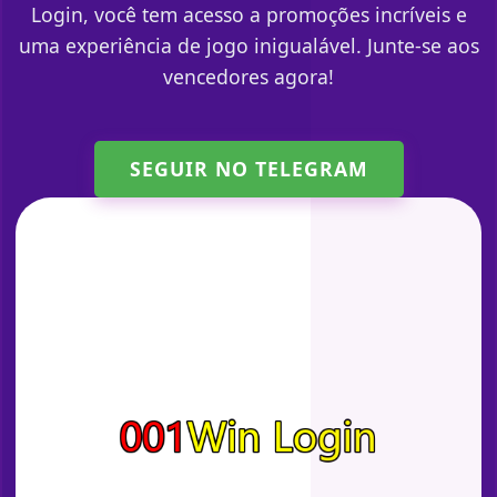
Login, você tem acesso a promoções incríveis e
uma experiência de jogo inigualável. Junte-se aos
vencedores agora!
SEGUIR NO TELEGRAM