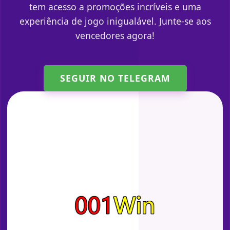
tem acesso a promoções incríveis e uma
experiência de jogo inigualável. Junte-se aos
vencedores agora!
SEGUIR NO TELEGRAM