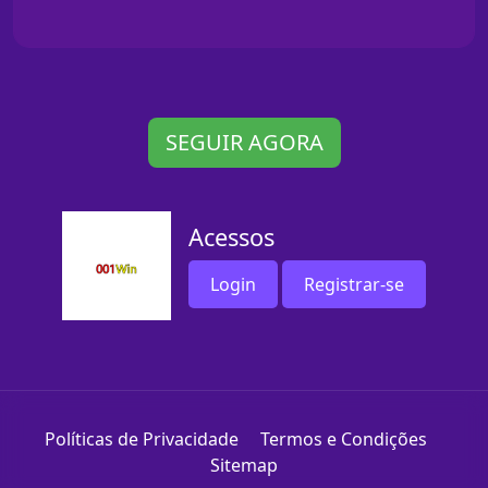
SEGUIR AGORA
Acessos
Login
Registrar-se
Políticas de Privacidade
Termos e Condições
Sitemap