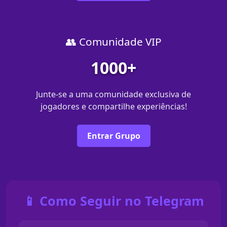
👥 Comunidade VIP
1000+
Junte-se a uma comunidade exclusiva de
jogadores e compartilhe experiências!
Entrar Grupo
📱 Como Seguir no Telegram