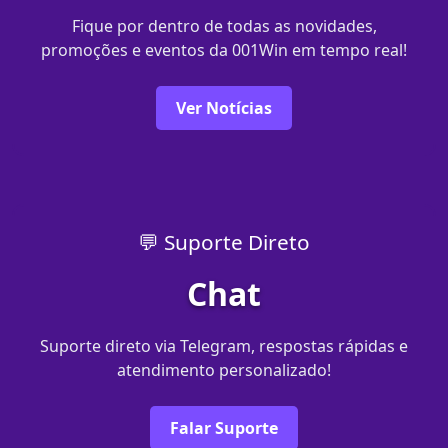
Fique por dentro de todas as novidades,
promoções e eventos da 001Win em tempo real!
Ver Notícias
💬 Suporte Direto
Chat
Suporte direto via Telegram, respostas rápidas e
atendimento personalizado!
Falar Suporte