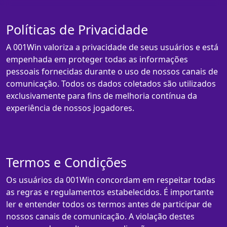
Políticas de Privacidade
A 001Win valoriza a privacidade de seus usuários e está
empenhada em proteger todas as informações
pessoais fornecidas durante o uso de nossos canais de
comunicação. Todos os dados coletados são utilizados
exclusivamente para fins de melhoria contínua da
experiência de nossos jogadores.
Termos e Condições
Os usuários da 001Win concordam em respeitar todas
as regras e regulamentos estabelecidos. É importante
ler e entender todos os termos antes de participar de
nossos canais de comunicação. A violação destes